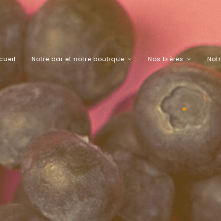
cueil
Notre bar et notre boutique
Nos bières
Notr