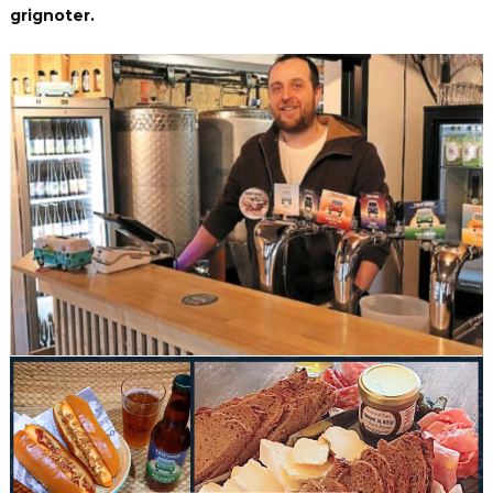
grignoter.