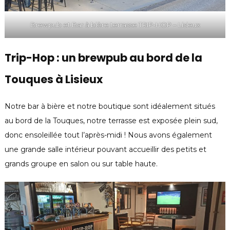
Brewpub et Bar à bière terrasse TRIP-HOP – Lisieux
Trip-Hop : un brewpub
au bord de la
Touques à Lisieux
Notre bar à bière et notre boutique sont idéalement situés
au bord de la Touques, notre terrasse est exposée plein sud,
donc ensoleillée tout l’après-midi ! Nous avons également
une grande salle intérieur pouvant accueillir des petits et
grands groupe en salon ou sur table haute.