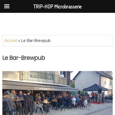
TRIP-HOP Microbrasserie
Skip
to
content
Accueil
»
Le Bar-Brewpub
Le Bar-Brewpub