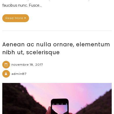
faucibus nunc. Fusce…
Read More
Aenean ac nulla ornare, elementum
nibh ut, scelerisque
novembre 18, 2017
admin87