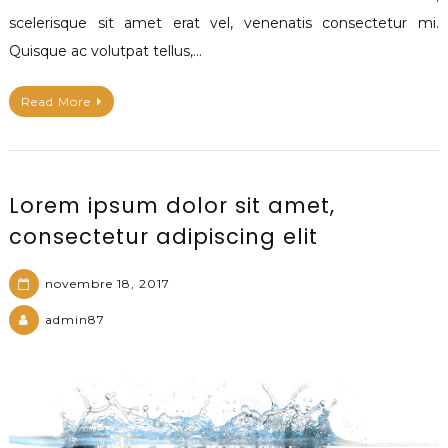
scelerisque sit amet erat vel, venenatis consectetur mi.
Quisque ac volutpat tellus,…
Read More
Lorem ipsum dolor sit amet,
consectetur adipiscing elit
novembre 18, 2017
admin87