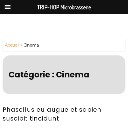
TRIP-HOP Microbrasserie
Skip
to
content
Accueil
»
Cinema
Catégorie :
Cinema
Phasellus eu augue et sapien
suscipit tincidunt