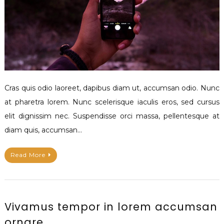
Cras quis odio laoreet, dapibus diam ut, accumsan odio. Nunc
at pharetra lorem. Nunc scelerisque iaculis eros, sed cursus
elit dignissim nec. Suspendisse orci massa, pellentesque at
diam quis, accumsan…
Read More
Vivamus tempor in lorem accumsan
ornare