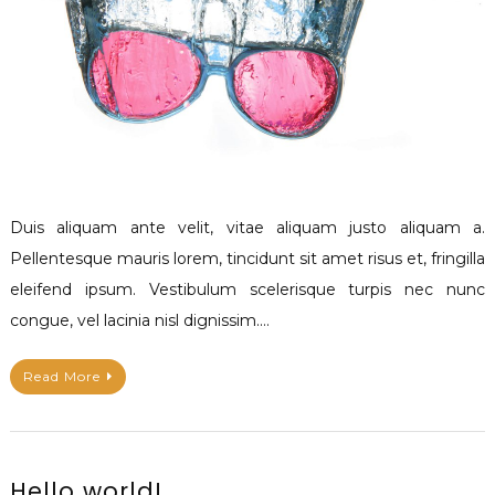
Duis aliquam ante velit, vitae aliquam justo aliquam a.
Pellentesque mauris lorem, tincidunt sit amet risus et, fringilla
eleifend ipsum. Vestibulum scelerisque turpis nec nunc
congue, vel lacinia nisl dignissim.…
Read More
Hello world!