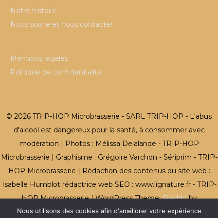
Notre histoire
Nous suivre et nous contacter
Mentions légales
Politique de confidentialité
© 2026 TRIP-HOP Microbrasserie - SARL TRIP-HOP - L'abus
d'alcool est dangereux pour la santé, à consommer avec
modération | Photos : Mélissa Delalande - TRIP-HOP
Microbrasserie | Graphisme : Grégoire Varchon - Sériprim - TRIP-
HOP Microbrasserie | Rédaction des contenus du site web :
Isabelle Humblot rédactrice web SEO : www.lignature.fr - TRIP-
HOP Microbrasserie
|
WordPress Theme:
Freddo
by
Nous utilisons des cookies afin d'améliorer votre expérience
CrestaProject.