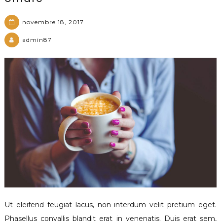
novembre 18, 2017
admin87
Ut eleifend feugiat lacus, non interdum velit pretium eget.
Phasellus convallis blandit erat in venenatis. Duis erat sem,