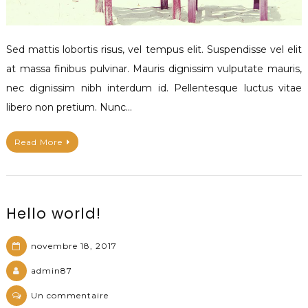
Sed mattis lobortis risus, vel tempus elit. Suspendisse vel elit
at massa finibus pulvinar. Mauris dignissim vulputate mauris,
nec dignissim nibh interdum id. Pellentesque luctus vitae
libero non pretium. Nunc…
Read More
Hello world!
novembre 18, 2017
admin87
sur
Un commentaire