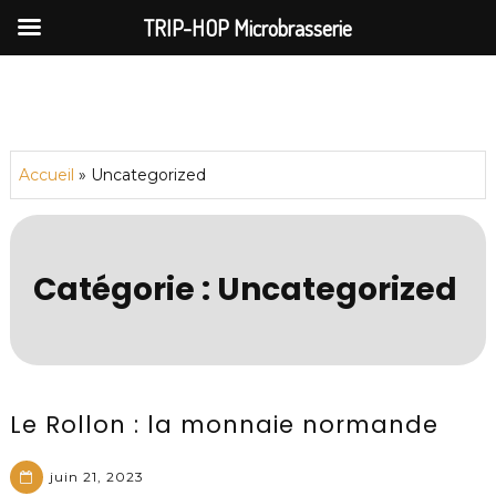
TRIP-HOP Microbrasserie
Skip
to
content
Accueil
»
Uncategorized
Catégorie :
Uncategorized
Le Rollon : la monnaie normande
juin 21, 2023