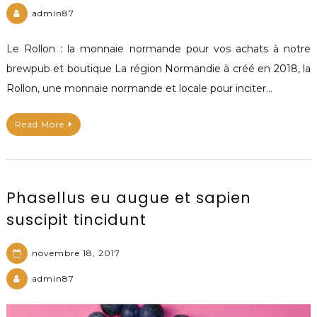
admin87
Le Rollon : la monnaie normande pour vos achats à notre
brewpub et boutique La région Normandie à créé en 2018, la
Rollon, une monnaie normande et locale pour inciter…
Read More
Phasellus eu augue et sapien
suscipit tincidunt
novembre 18, 2017
admin87