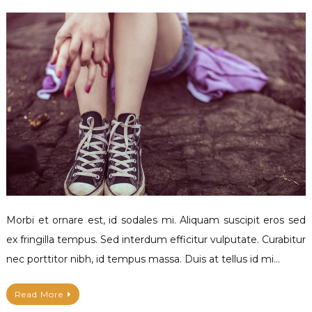
Hello
world!
Morbi et ornare est, id sodales mi. Aliquam suscipit eros sed
ex fringilla tempus. Sed interdum efficitur vulputate. Curabitur
nec porttitor nibh, id tempus massa. Duis at tellus id mi…
Read More