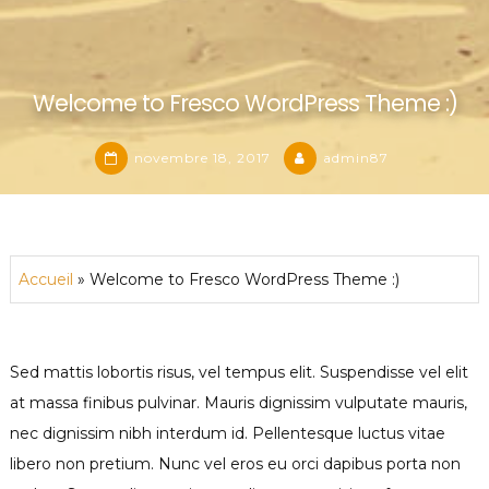
Welcome to Fresco WordPress Theme :)
novembre 18, 2017
admin87
Accueil
»
Welcome to Fresco WordPress Theme :)
Sed mattis lobortis risus, vel tempus elit. Suspendisse vel elit
at massa finibus pulvinar. Mauris dignissim vulputate mauris,
nec dignissim nibh interdum id. Pellentesque luctus vitae
libero non pretium. Nunc vel eros eu orci dapibus porta non