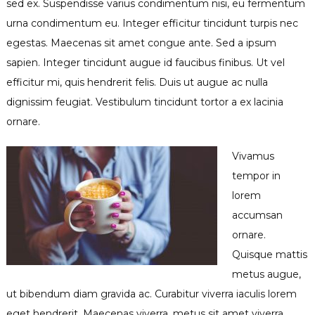
sed ex. Suspendisse varius condimentum nisi, eu fermentum
urna condimentum eu. Integer efficitur tincidunt turpis nec
egestas. Maecenas sit amet congue ante. Sed a ipsum
sapien. Integer tincidunt augue id faucibus finibus. Ut vel
efficitur mi, quis hendrerit felis. Duis ut augue ac nulla
dignissim feugiat. Vestibulum tincidunt tortor a ex lacinia
ornare.
Vivamus
tempor in
lorem
accumsan
ornare.
Quisque mattis
metus augue,
ut bibendum diam gravida ac. Curabitur viverra iaculis lorem
eget hendrerit. Maecenas viverra, metus sit amet viverra