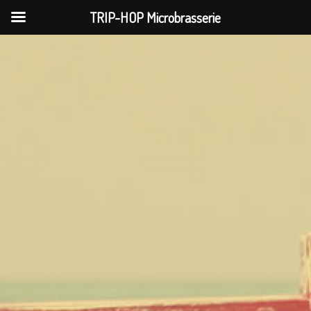
TRIP-HOP Microbrasserie
Skip
to
content